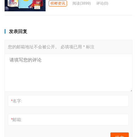
槟榔资讯
阅读
(3899)
评论(0)
发表回复
您的邮箱地址不会被公开。
必填项已用
*
标注
*
名字:
*
邮箱: